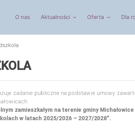
O nas
Aktualności
Oferta
Dla r
dszkola
ZKOLA
lizuje zadanie publiczne na podstawie umowy zawar
hałowicach:
lnym zamieszkałym na terenie gminy Michałowice
kolach w latach 2025/2026 – 2027/2028”.
: