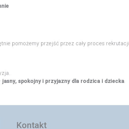
nnie
tnie pomożemy przejść przez cały proces rekrutacji
zja.
ł
jasny, spokojny i przyjazny dla rodzica i dziecka
.
Kontakt