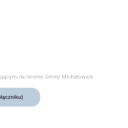
ującymi na terenie Gminy Michałowice.
ałączniku)