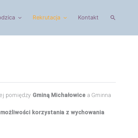
Szukaj
odzica
Rekrutacja
Kontakt
tej pomiędzy
Gminą Michałowice
a Gminna
 możliwości korzystania z wychowania