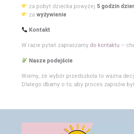
za pobyt dziecka powyżej
5 godzin dzie
za
wyżywienie
Kontakt
W razie pytań zapraszamy
do kontaktu
– chę
Nasze podejście
Wiemy, że wybór przedszkola to ważna decy
Dlatego dbamy o to, aby proces zapisów by