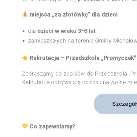
miejsca „za złotówkę” dla dzieci
dla
dzieci w wieku 3–6 lat
zamieszkałych na terenie Gminy Michałowi
Rekrutacja – Przedszkole „Promyczek”
Zapraszamy do zapisów do Przedszkola „P
Rekrutacja odbywa się co roku na wolne mi
Szczegóło
Co zapewniamy?